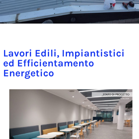
Lavori Edili, Impiantistici
ed Efficientamento
Energetico