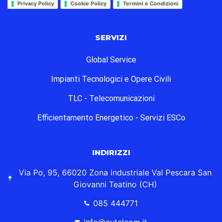
Privacy Policy
Cookie Policy
Termini e Condizioni
SERVIZI
Global Service
Impianti Tecnologici e Opere Civili
TLC - Telecomunicazioni
Efficientamento Energetico - Servizi ESCo
INDIRIZZI
Via Po, 95, 66020 Zona industriale Val Pescara San
Giovanni Teatino (CH)
085 444771
info@autelcom.it