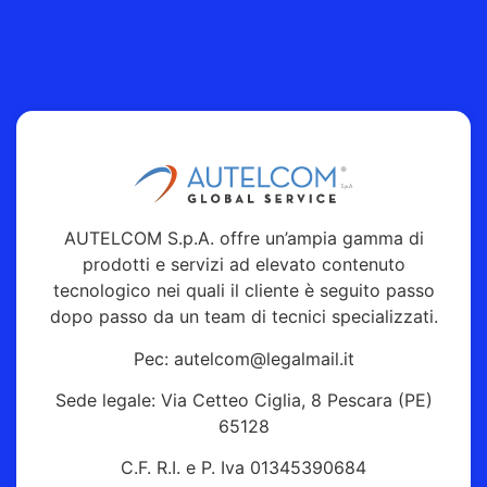
AUTELCOM S.p.A. offre un’ampia gamma di
prodotti e servizi ad elevato contenuto
tecnologico nei quali il cliente è seguito passo
dopo passo da un team di tecnici specializzati.
Pec: autelcom@legalmail.it
Sede legale: Via Cetteo Ciglia, 8 Pescara (PE)
65128
C.F. R.I. e P. Iva 01345390684